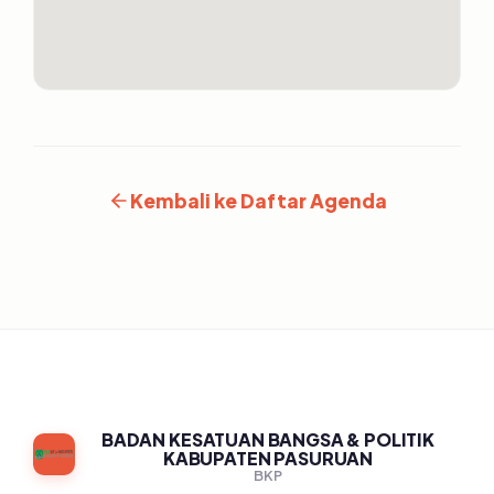
Kembali ke Daftar Agenda
BADAN KESATUAN BANGSA & POLITIK
KABUPATEN PASURUAN
BKP