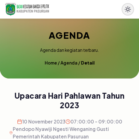
AGENDA
Agenda dan kegiatan terbaru.
Home
/
Agenda
/
Detail
Upacara Hari Pahlawan Tahun
2023
10 November 2023
07:00:00 - 09:00:00
Pendopo Nyawiji Ngesti Wenganing Gusti
Pemerintah Kabupaten Pasuruan