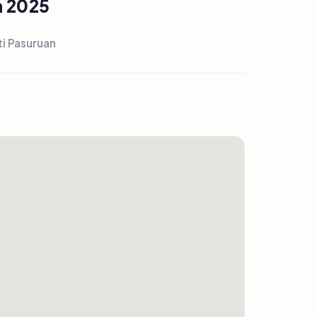
n 2025
i Pasuruan