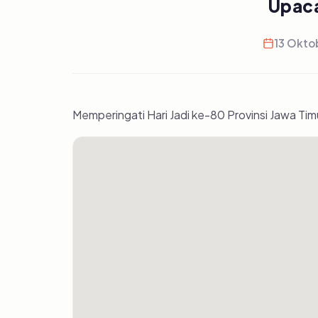
Upaca
13 Okto
Memperingati Hari Jadi ke-80 Provinsi Jawa Ti