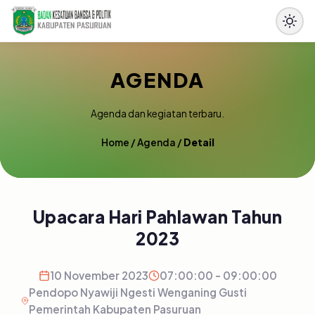
AGENDA
Agenda dan kegiatan terbaru.
Home
/
Agenda
/
Detail
Upacara Hari Pahlawan Tahun
2023
10 November 2023
07:00:00 - 09:00:00
Pendopo Nyawiji Ngesti Wenganing Gusti
Pemerintah Kabupaten Pasuruan