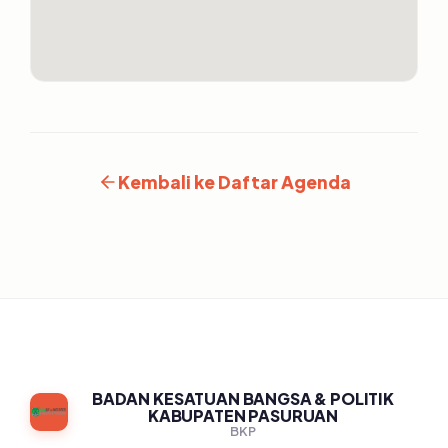
Kembali ke Daftar Agenda
BADAN KESATUAN BANGSA & POLITIK
KABUPATEN PASURUAN
BKP