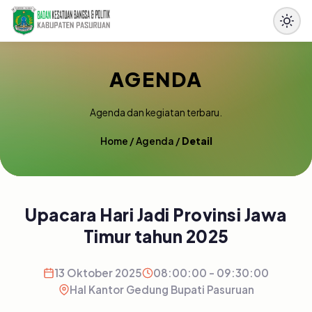
AGENDA
Agenda dan kegiatan terbaru.
Home
/
Agenda
/
Detail
Upacara Hari Jadi Provinsi Jawa
Timur tahun 2025
13 Oktober 2025
08:00:00 - 09:30:00
Hal Kantor Gedung Bupati Pasuruan