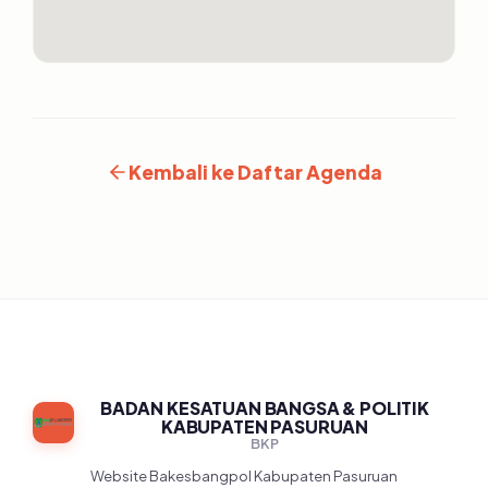
Kembali ke Daftar Agenda
BADAN KESATUAN BANGSA & POLITIK
KABUPATEN PASURUAN
BKP
Website Bakesbangpol Kabupaten Pasuruan